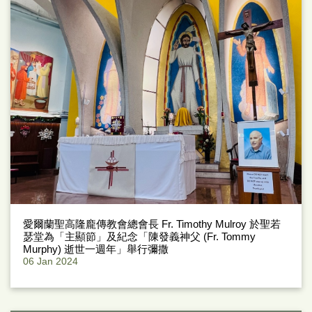
愛爾蘭聖高隆龐傳教會總會長 Fr. Timothy Mulroy 於聖若
瑟堂為「主顯節」及紀念「陳發義神父 (Fr. Tommy
Murphy) 逝世一週年」舉行彌撒
06 Jan 2024