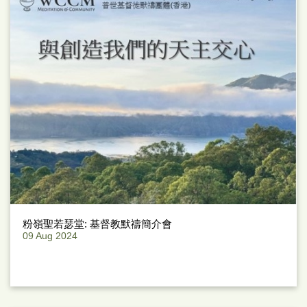
粉嶺聖若瑟堂: 基督教默禱簡介會
09 Aug 2024