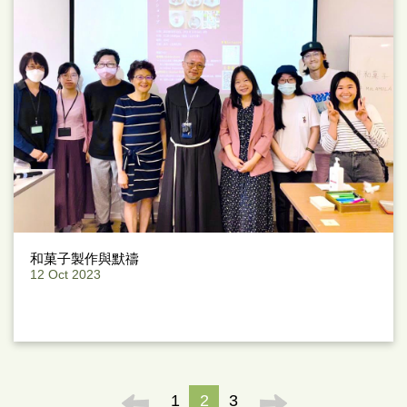
和菓子製作與默禱
12 Oct 2023
1
2
3