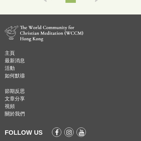
主頁
​最新消息
活動
如何默禱
節期反思
文章分享
視頻
關於我們
FOLLOW US