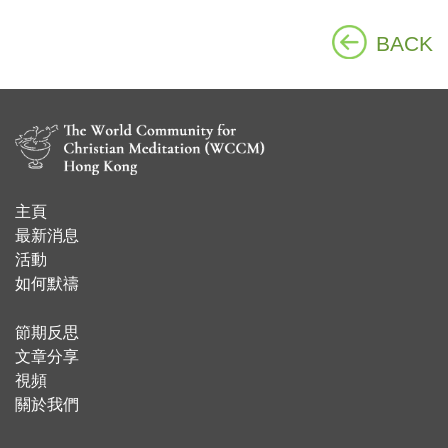
BACK
主頁
​最新消息
活動
如何默禱
節期反思
文章分享
視頻
關於我們