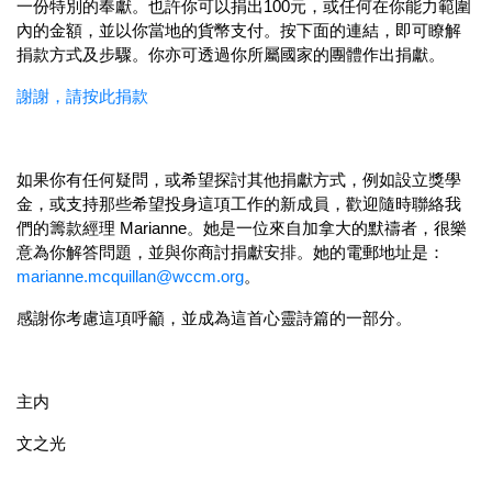
一份特別的奉獻。也許你可以捐出100元，或任何在你能力範圍
內的金額，並以你當地的貨幣支付。按下面的連結，即可瞭解
捐款方式及步驟。你亦可透過你所屬國家的團體作出捐獻。
謝謝，請按此捐款
如果你有任何疑問，或希望探討其他捐獻方式，例如設立獎學
金，或支持那些希望投身這項工作的新成員，歡迎隨時聯絡我
們的籌款經理 Marianne。她是一位來自加拿大的默禱者，很樂
意為你解答問題，並與你商討捐獻安排。她的電郵地址是：
marianne.mcquillan@wccm.org
。
感謝你考慮這項呼籲，並成為這首心靈詩篇的一部分。
主内
文之光