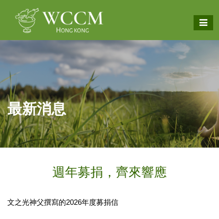
​最新消息
週年募捐，齊來響應
文之光神父撰寫的2026年度募捐信