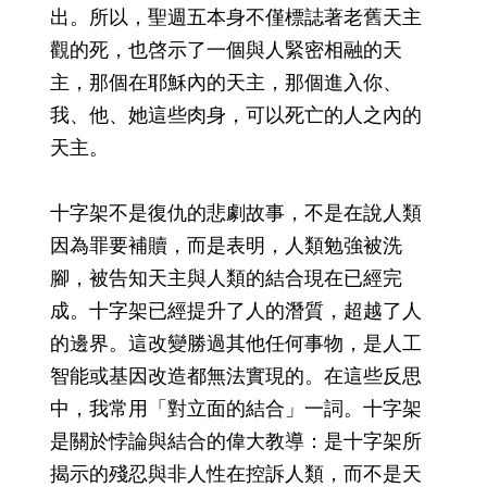
出。所以，聖週五本身不僅標誌著老舊天主
觀的死，也啓示了一個與人緊密相融的天
主，那個在耶穌內的天主，那個進入你、
我、他、她這些肉身，可以死亡的人之內的
天主。
十字架不是復仇的悲劇故事，不是在說人類
因為罪要補贖，而是表明，人類勉強被洗
腳，被告知天主與人類的結合現在已經完
成。十字架已經提升了人的潛質，超越了人
的邊界。這改變勝過其他任何事物，是人工
智能或基因改造都無法實現的。在這些反思
中，我常用「對立面的結合」一詞。十字架
是關於悖論與結合的偉大教導：是十字架所
揭示的殘忍與非人性在控訴人類，而不是天