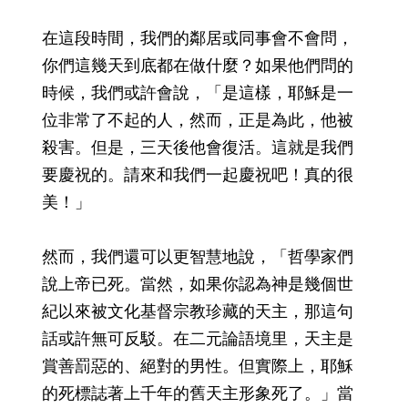
在這段時間，我們的鄰居或同事會不會問，
你們這幾天到底都在做什麼？如果他們問的
時候，我們或許會說，「是這樣，耶穌是一
位非常了不起的人，然而，正是為此，他被
殺害。但是，三天後他會復活。這就是我們
要慶祝的。請來和我們一起慶祝吧！真的很
美！」
然而，我們還可以更智慧地說，「哲學家們
說上帝已死。當然，如果你認為神是幾個世
紀以來被文化基督宗教珍藏的天主，那這句
話或許無可反駁。在二元論語境里，天主是
賞善罰惡的、絕對的男性。但實際上，耶穌
的死標誌著上千年的舊天主形象死了。」當