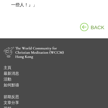
一些人！』」
BACK
主頁
​最新消息
活動
如何默禱
節期反思
文章分享