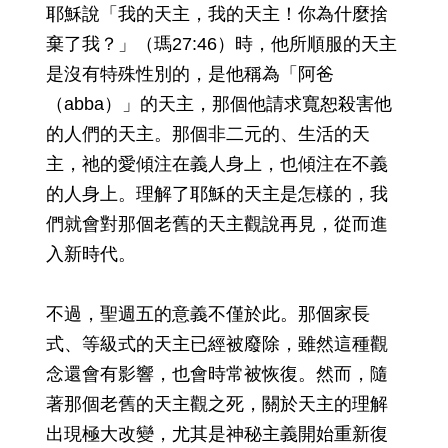
耶穌說「我的天主，我的天主！你為什麼捨
棄了我？」（瑪27:46）時，他所順服的天主
是沒有特殊性別的，是他稱為「阿爸
（abba）」的天主，那個他請求寬恕殺害他
的人們的天主。那個非二元的、生活的天
主，祂的愛傾注在義人身上，也傾注在不義
的人身上。理解了耶穌的天主是怎樣的，我
們就會對那個老舊的天主觀說再見，從而進
入新時代。
不過，聖週五的意義不僅於此。那個家長
式、等級式的天主已經被廢除，雖然這種觀
念還會有影響，也會時常被恢復。然而，隨
著那個老舊的天主觀之死，關於天主的理解
出現極大改變，尤其是神秘主義開始重新復