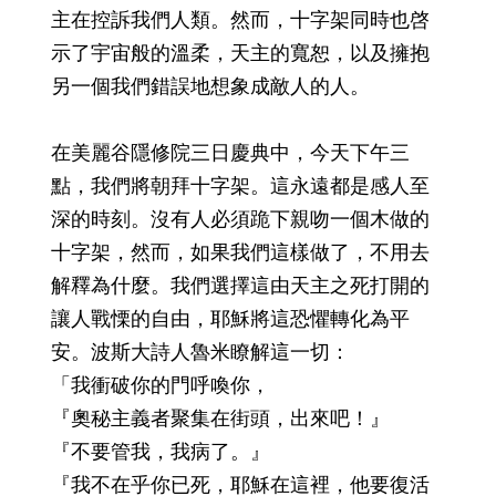
主在控訴我們人類。然而，十字架同時也啓
示了宇宙般的溫柔，天主的寬恕，以及擁抱
另一個我們錯誤地想象成敵人的人。
在美麗谷隱修院三日慶典中，今天下午三
點，我們將朝拜十字架。這永遠都是感人至
深的時刻。沒有人必須跪下親吻一個木做的
十字架，然而，如果我們這樣做了，不用去
解釋為什麼。我們選擇這由天主之死打開的
讓人戰慄的自由，耶穌將這恐懼轉化為平
安。波斯大詩人魯米瞭解這一切：
「我衝破你的門呼喚你，
『奧秘主義者聚集在街頭，出來吧！』
『不要管我，我病了。』
『我不在乎你已死，耶穌在這裡，他要復活