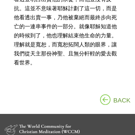
抗。這並不意味著耶穌計劃了這一切，而是
他看透出賣一事，乃他被棄絕而最終步向死
亡的一連串事件的一部分。就像耶穌知道他
的時候到了，他也理解結束他生命的力量。
理解就是寬恕，而寬恕拓闊人類的眼界，讓
我們從天主那份神聖、且無分軒輊的愛去觀
看世界。
BACK