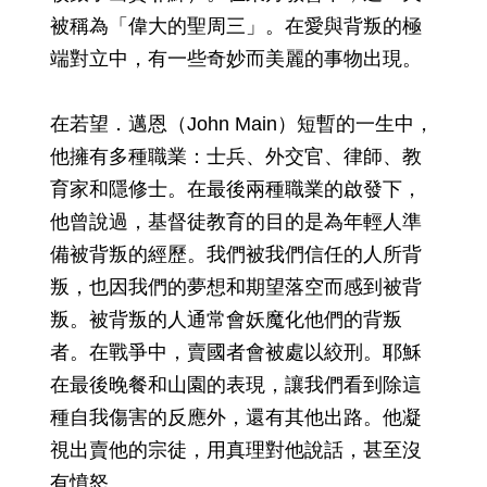
被稱為「偉大的聖周三」。在愛與背叛的極
端對立中，有一些奇妙而美麗的事物出現。
在若望．邁恩（John Main）短暫的一生中，
他擁有多種職業：士兵、外交官、律師、教
育家和隱修士。在最後兩種職業的啟發下，
他曾說過，基督徒教育的目的是為年輕人準
備被背叛的經歷。我們被我們信任的人所背
叛，也因我們的夢想和期望落空而感到被背
叛。被背叛的人通常會妖魔化他們的背叛
者。在戰爭中，賣國者會被處以絞刑。耶穌
在最後晚餐和山園的表現，讓我們看到除這
種自我傷害的反應外，還有其他出路。他凝
視出賣他的宗徒，用真理對他說話，甚至沒
有憤怒。