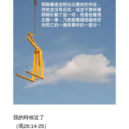
我的時候近了
（瑪26:14-25）