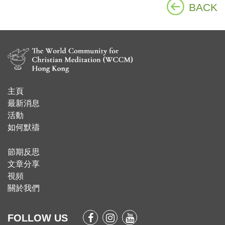
BACK
主頁
​最新消息
活動
如何默禱
節期反思
文章分享
視頻
關於我們
FOLLOW US