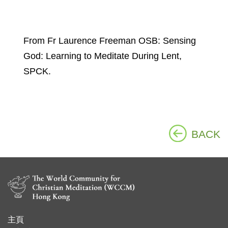
From Fr Laurence Freeman OSB: Sensing
God: Learning to Meditate During Lent,
SPCK.
BACK
主頁