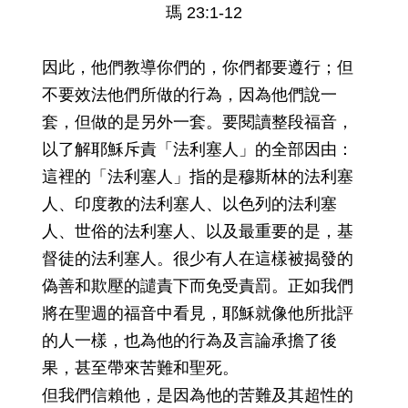
瑪 23:1-12
因此，他們教導你們的，你們都要遵行；但
不要效法他們所做的行為，因為他們說一
套，但做的是另外一套。要閱讀整段福音，
以了解耶穌斥責「法利塞人」的全部因由：
這裡的「法利塞人」指的是穆斯林的法利塞
人、印度教的法利塞人、以色列的法利塞
人、世俗的法利塞人、以及最重要的是，基
督徒的法利塞人。很少有人在這樣被揭發的
偽善和欺壓的譴責下而免受責罰。正如我們
將在聖週的福音中看見，耶穌就像他所批評
的人一樣，也為他的行為及言論承擔了後
果，甚至帶來苦難和聖死。
但我們信賴他，是因為他的苦難及其超性的