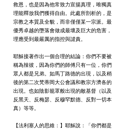
救恩，也是因為他常致力宣揚真理，唯獨真
理能釋放我們獲得自由。此處所剖析的，是
宗教之本質及全貌，而非僅僅某一宗派。最
優秀卓越的墮落會做成最壞及巨大的危害，
理應受到最嚴厲的指控與譴責。
耶穌接著作出一個合理的結論：你們不要被
稱為辣彼，因為你們的師傅只有一位，你們
眾人都是兄弟。如馬丁路德的出現，以及稍
後的第二次梵蒂岡大公會議和教宗方濟各的
出現。也如陰影籠罩般出現的敵基督（以及
反黑天、反梅瑟、反穆罕默德、反對一切本
真）等等。
【法利塞人的思維：】耶穌說：「你們都是