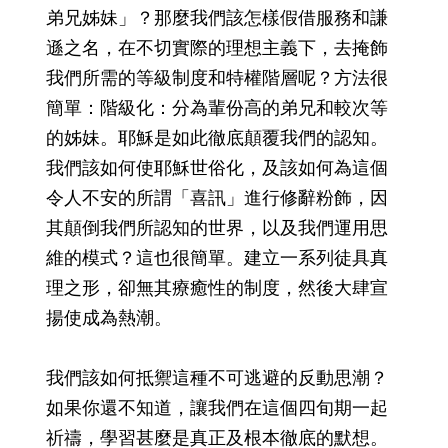
弟兄姊妹」？那麼我們該怎樣假借服務和謙
遜之名，在不切實際的理想主義下，去掩飾
我們所需的等級制度和特權階層呢？方法很
簡單：階級化：分為輩份高的弟兄和較次等
的姊妹。耶穌是如此徹底顛覆我們的認知。
我們該如何使耶穌世俗化，及該如何為這個
令人不安的所謂「喜訊」進行修辭粉飾，因
其顛倒我們所認知的世界，以及我們運用思
維的模式？這也很簡單。建立一系列徒具真
理之形，卻無其療癒性的制度，然後大肆宣
揚使成為熱潮。
我們該如何抵禦這種不可逃避的反動思潮？
如果你還不知道，讓我們在這個四旬期一起
祈禱，學習甚麼是真正及根本徹底的默想。