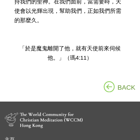
持我們的聖神。在我們面前，當需要時，天
使會以光輝出現，幫助我們，正如我們所需
的那麼久。
「於是魔鬼離開了他，就有天使前來伺候
他。」（瑪4:11）
BACK
主頁