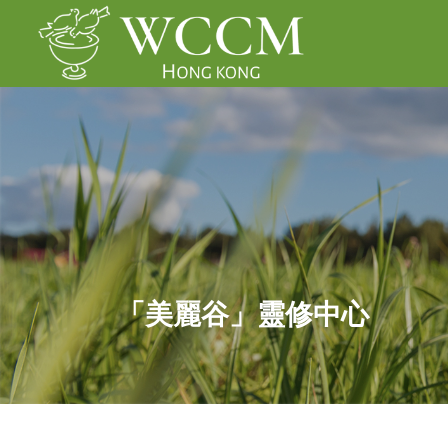
「美麗谷」靈修中心