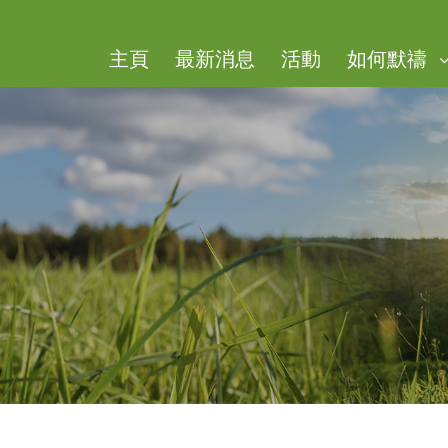
主頁
​最新消息
活動
如何默禱