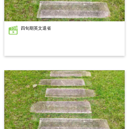
四旬期英文退省