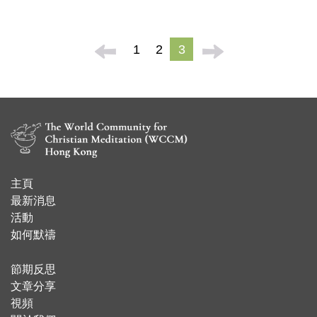
1
2
3
主頁
​最新消息
活動
如何默禱
節期反思
文章分享
視頻