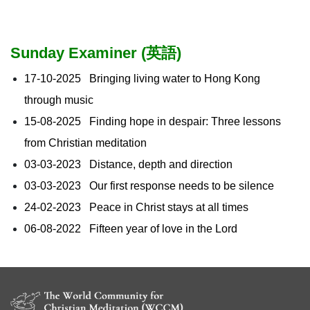
Sunday Examiner
(英語)
17-10-2025 Bringing living water to Hong Kong
through music
15-08-2025 Finding hope in despair: Three lessons
from Christian meditation
03-03-2023 Distance, depth and direction
03-03-2023 Our first response needs to be silence
24-02-2023 Peace in Christ stays at all times
06-08-2022 Fifteen year of love in the Lord