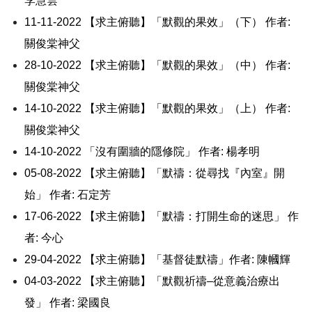
李慧雲
11-11-2022 【求主俯聽】「默觀的果效」（下）
作者:
關俊棠神父
28-10-2022 【求主俯聽】「默觀的果效」（中）
作者:
關俊棠神父
14-10-2022 【求主俯聽】「默觀的果效」（上）
作者:
關俊棠神父
14-10-2022 「沒有圍牆的隱修院」
作者: 楊孝明
05-08-2022 【求主俯聽】「默禱：從尋找『內室』開
始」
作者: 石定芳
17-06-2022 【求主俯聽】「默禱：打開生命的迷思」
作
者: 今心
29-04-2022
【
求主俯聽】「基督徒默禱」
作者:
陳幗輝
04-03-2022 【求主俯聽】「默觀祈禱–從意義治療出
發」
作者: 梁國良