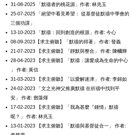
31-08-2025 「默禱者的桃花源」作者: 林兆玉
25
-07-2025 「
絕望中看見希望： 從基督徒默禱中學會的
三個功課
」
13-10-2023 「默禱：回到創造的根源」
作者: 今心
08-09-2023【求主俯聽】「默禱的得著」
作者: 發義
21-07-2023 【求主俯聽】「靜默與整合」
作者: 陳幗輝
28-04-2023 【求主俯聽】「默禱：讓愛成為生命的中心
」
作者: 黃信
31-03-2023 【求主俯聽】「以愛解迷津」
作者: 李錦如
24-02-2023 「文之光神父推廣默禱 在祈禱中找到平
安」
作者: 鄧藻煇
17-02-2023 【求主俯聽】「我為甚麼『鍾情』默禱
呢？」
作者: 林兆玉
13-01-2023 【求主俯聽】「默禱與基督徒合一」
作者: