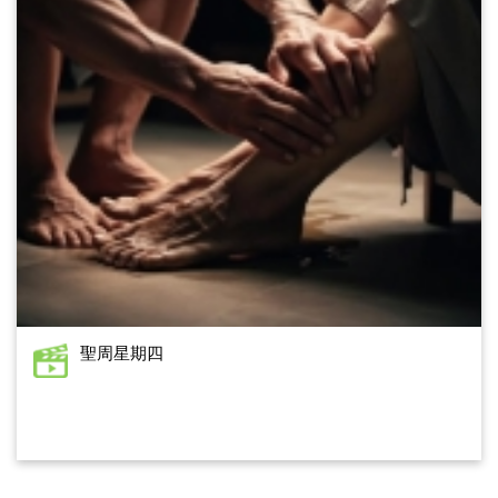
聖周星期四