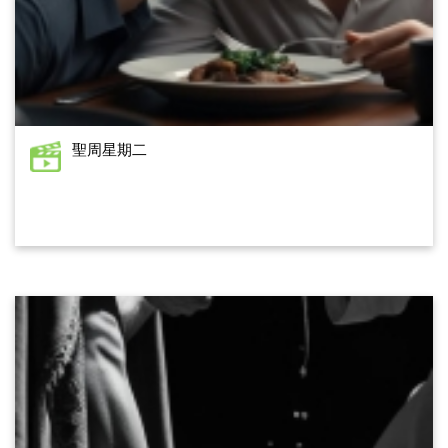
聖周星期二