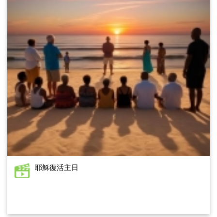
耶穌復活主日