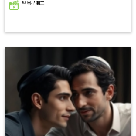
聖周星期三