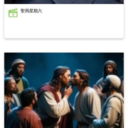
聖周星期六