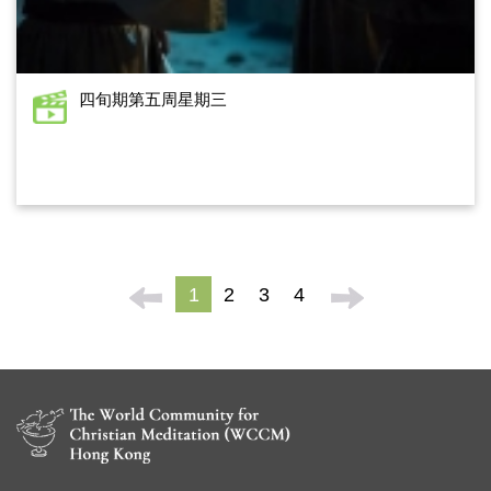
四旬期第五周星期三
1
2
3
4