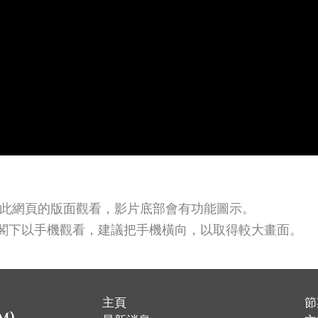
此網頁的版面觀看，影片底部會有功能圖示。
若閣下以手機觀看，建議把手機橫向，以取得較大畫面。
主頁
節