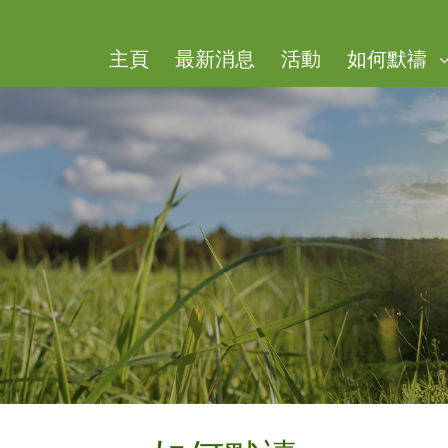
主頁
​最新消息
活動
如何默禱