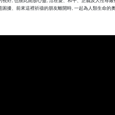
視野, 也彼此開放心靈, 活在愛、和平、正義及人性尊嚴
題困擾、前來這裡祈禱的朋友離開時, 一起為人類生命的