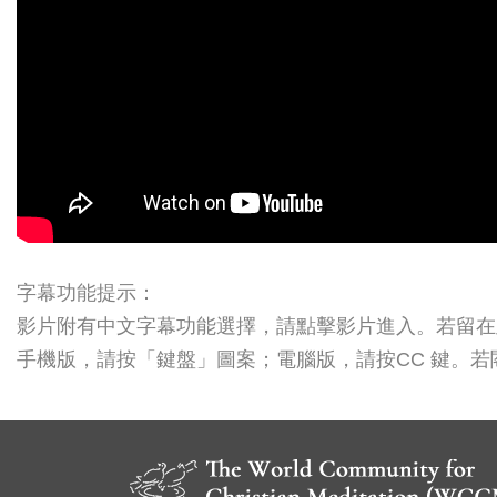
字幕功能提示：
影片附有中文字幕功能選擇，請點擊影片進入。若留在
手機版，請按「鍵盤」圖案；電腦版，請按CC 鍵。