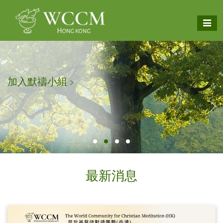
加入默禱小組
最新消息