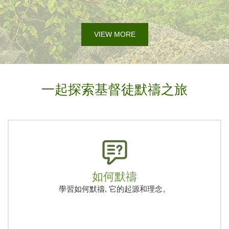
VIEW MORE
一起探索基督徒默禱之旅
如何默禱
學習如何默禱, 它的起源和理念。